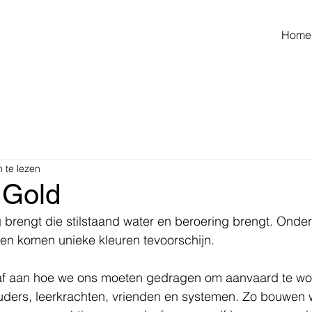
Home
 te lezen
 Gold
 brengt die stilstaand water en beroering brengt. Onder h
en komen unieke kleuren tevoorschijn. 
 af aan hoe we ons moeten gedragen om aanvaard te wo
uders, leerkrachten, vrienden en systemen. Zo bouwen 