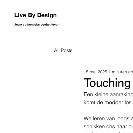
Live By Design
Jouw authentieke design leven
All Posts
15 mei 2025
1 minuten om
Touching
Een kleine aanraking
komt de modder los 
We leren van jongs
schikken ons naar o