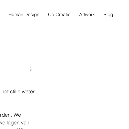
Human Design
Co-Creatie
Artwork
Blog
et stille water 
rden. We 
we lagen van 