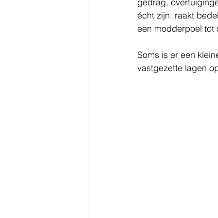
gedrag, overtuiging
écht zijn, raakt bed
een modderpoel tot s
Soms is er een klei
vastgezette lagen op