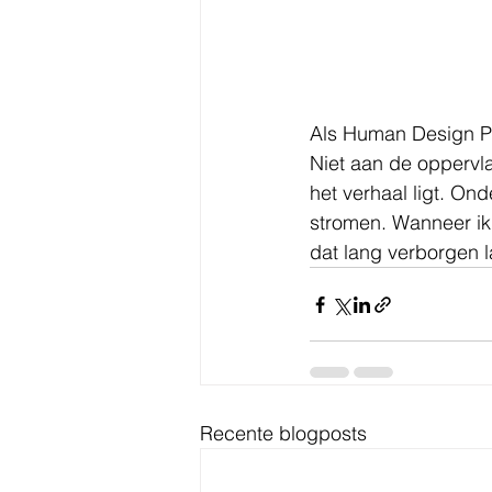
Als Human Design Pro
Niet aan de oppervl
het verhaal ligt. On
stromen. Wanneer ik
dat lang verborgen l
Recente blogposts