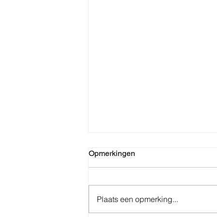
Opmerkingen
Plaats een opmerking...
Going home transformed