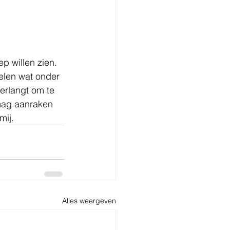
p willen zien. 
elen wat onder 
erlangt om te 
mag aanraken 
mij.
Alles weergeven