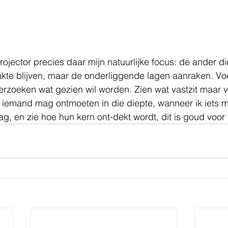
jector precies daar mijn natuurlijke focus: de ander die
akte blijven, maar de onderliggende lagen aanraken. Vo
derzoeken wat gezien wil worden. Zien wat vastzit maar v
 iemand mag ontmoeten in die diepte, wanneer ik iets 
ag, en zie hoe hun kern ont-dekt wordt, dit is goud voor 