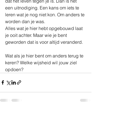
dat het leven tegen je is. Dan is het 
een uitnodiging. Een kans om iets te 
leren wat je nog niet kon. Om anders te 
worden dan je was.
Alles wat je hier hebt opgebouwd laat 
je ooit achter. Maar wie je bent 
geworden dat is voor altijd veranderd. 
Wat als je hier bent om anders terug te 
keren? Welke wijsheid wil jouw ziel 
opdoen?
Alles weergeven
Recente blogposts