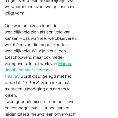
mogelijkheid, een andere tijdlijn. Wat 
we waarnemen, waar we op focussen, 
krijgt vorm.
Op kwantumniveau toont de 
werkelijkheid zich als een veld van 
kansen – pas wanneer we observeren, 
wordt één van die mogelijkheden 
werkelijkheid. Wij zijn niet alleen 
toeschouwers, maar ook mede-
vormgevers. In het werk van 
Marina 
Jacobi
 en haar 
Harmonic 
Reactor
wordt dit uitgelegd met het 
idee dat 
1 + 1 = 3
. Geen rekenfout, 
maar een uitnodiging om anders te 
kijken.
Twee gebeurtenissen – een positieve 
en een negatieve – kunnen samen 
leiden tot iets nieuws: een onverwacht 