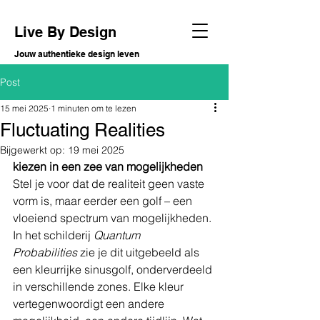
Live By Design
Jouw authentieke design leven
Post
15 mei 2025
1 minuten om te lezen
Fluctuating Realities
Bijgewerkt op:
19 mei 2025
kiezen in een zee van mogelijkheden
Stel je voor dat de realiteit geen vaste 
vorm is, maar eerder een golf – een 
vloeiend spectrum van mogelijkheden. 
In het schilderij 
Quantum 
Probabilities
 zie je dit uitgebeeld als 
een kleurrijke sinusgolf, onderverdeeld 
in verschillende zones. Elke kleur 
vertegenwoordigt een andere 