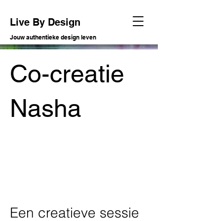
Live By Design
Jouw authentieke design leven
Co-creatie
Nasha
Project type
Olieverf op doek 40x60cm
Een creatieve sessie